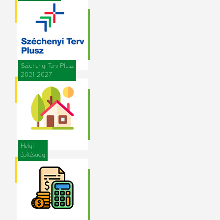
Széchenyi Terv Plusz
2021-2027
Helyi
építésügy