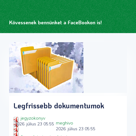
Kövessenek bennünket a FaceBookon is!
Legfrissebb dokumentumok
jegyzokonyv
meghivo
2026. július 23 05:55
2026. július 23 05:55