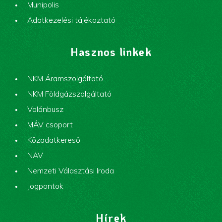
Munipolis
Adatkezelési tájékoztató
Hasznos linkek
NKM Áramszolgáltató
NKM Földgázszolgáltató
Volánbusz
MÁV csoport
Közadatkereső
NAV
Nemzeti Választási Iroda
Jogpontok
Hírek