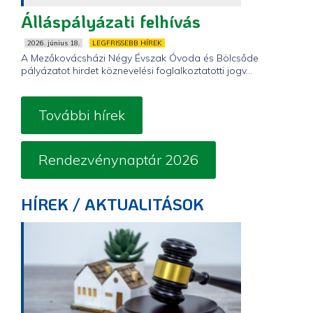
Álláspályázati felhívás
2026. június 18.
LEGFRISSEBB HÍREK
A Mezőkovácsházi Négy Évszak Óvoda és Bölcsőde
pályázatot hirdet köznevelési foglalkoztatotti jogv...
További hírek
Rendezvénynaptár 2026
HÍREK / AKTUALITÁSOK