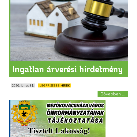
Ingatlan árverési hirdetmény
2026. július 31.
LEGFRISSEBB HÍREK
Bővebben ...