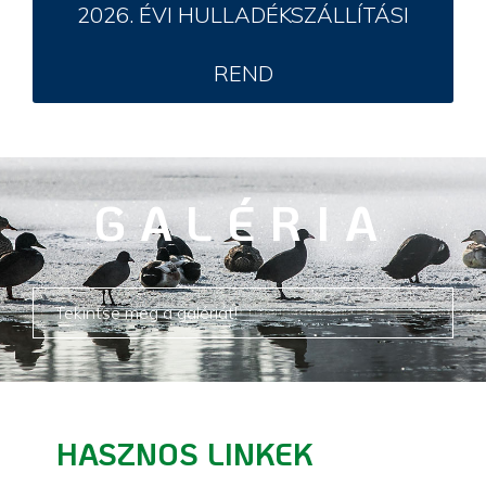
2026. ÉVI HULLADÉKSZÁLLÍTÁSI
REND
GALÉRIA
Tekintse meg a galériát!
HASZNOS LINKEK