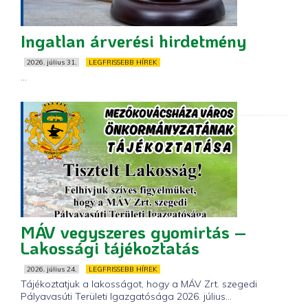
Ingatlan árverési hirdetmény
2026. július 31.
LEGFRISSEBB HÍREK
...
MÁV vegyszeres gyomirtás –
Lakossági tájékoztatás
2026. július 24.
LEGFRISSEBB HÍREK
Tájékoztatjuk a lakosságot, hogy a MÁV Zrt. szegedi
Pályavasúti Területi Igazgatósága 2026. július...