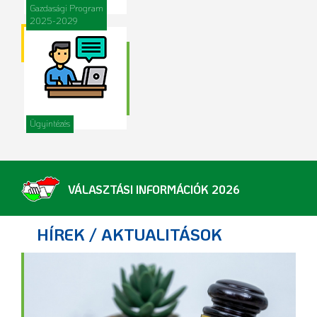
Gazdasági Program
2025-2029
Ügyintézés
VÁLASZTÁSI INFORMÁCIÓK 2026
HÍREK / AKTUALITÁSOK