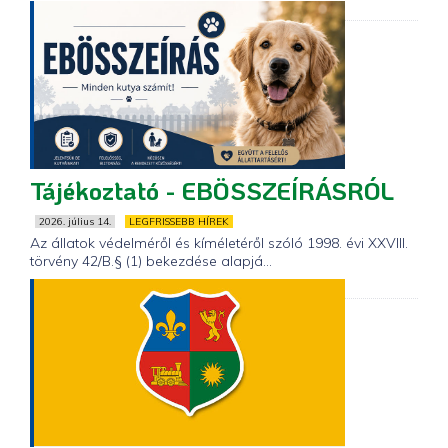
Tájékoztató - EBÖSSZEÍRÁSRÓL
2026. július 14.
LEGFRISSEBB HÍREK
Az állatok védelméről és kíméletéről szóló 1998. évi XXVIII.
törvény 42/B.§ (1) bekezdése alapjá...