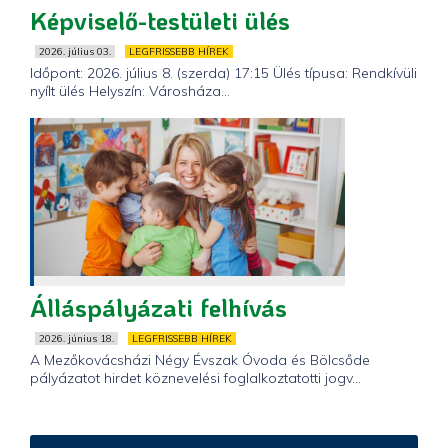
Képviselő-testületi ülés
2026. július 03.
LEGFRISSEBB HÍREK
Időpont: 2026. július 8. (szerda) 17:15 Ülés típusa: Rendkívüli
nyílt ülés Helyszín: Városháza...
Álláspályázati felhívás
2026. június 18.
LEGFRISSEBB HÍREK
A Mezőkovácsházi Négy Évszak Óvoda és Bölcsőde
pályázatot hirdet köznevelési foglalkoztatotti jogv...