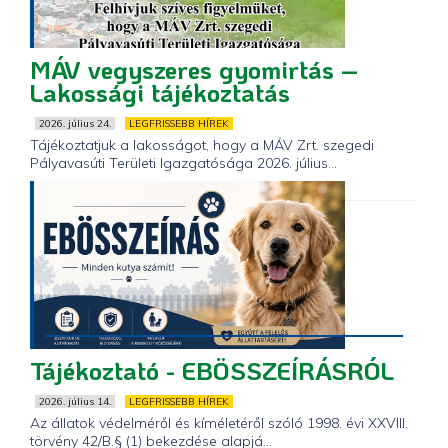
MÁV vegyszeres gyomirtás –
Lakossági tájékoztatás
2026. július 24.
LEGFRISSEBB HÍREK
Tájékoztatjuk a lakosságot, hogy a MÁV Zrt. szegedi
Pályavasúti Területi Igazgatósága 2026. július...
Tájékoztató - EBÖSSZEÍRÁSRÓL
2026. július 14.
LEGFRISSEBB HÍREK
Az állatok védelméről és kíméletéről szóló 1998. évi XXVIII.
törvény 42/B.§ (1) bekezdése alapjá...