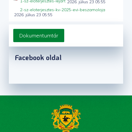
1-sz-eloterjesztes-lejart
2026. július 23 05:55
2-sz-eloterjesztes-kv-2025-evi-beszamoloja
2026. július 23 05:55
Dokumentumtár
Facebook oldal