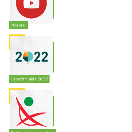
Videótár
Népszámlálás 2022