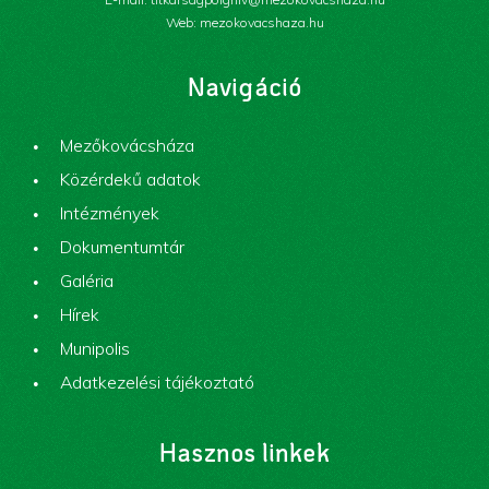
Web: mezokovacshaza.hu
Navigáció
Mezőkovácsháza
Közérdekű adatok
Intézmények
Dokumentumtár
Galéria
Hírek
Munipolis
Adatkezelési tájékoztató
Hasznos linkek