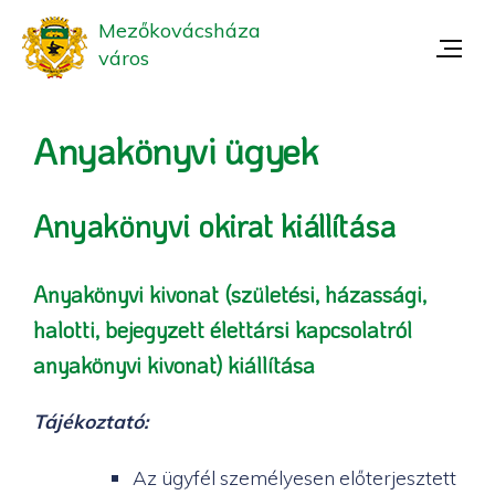
Mezőkovácsháza
város
Anyakönyvi ügyek
Anyakönyvi okirat kiállítása
Anyakönyvi kivonat (születési, házassági,
halotti, bejegyzett élettársi kapcsolatról
anyakönyvi kivonat) kiállítása
Tájékoztató:
Az ügyfél személyesen előterjesztett