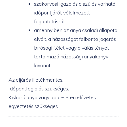
szakorvosi igazolás a szülés várható
időpontjáról, vélelmezett
fogantatásról
amennyiben az anya családi állapota
elvált, a házasságot felbontó jogerős
bírósági ítélet vagy a válás tényét
tartalmazó házassági anyakönyvi
kivonat
Az eljárás illetékmentes.
Időpontfoglalás szükséges.
Kiskorú anya vagy apa esetén előzetes
egyeztetés szükséges.