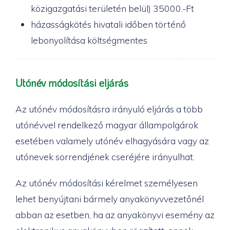
közigazgatási területén belül) 35000.-Ft
házasságkötés hivatali időben történő
lebonyolítása költségmentes
Utónév módosítási eljárás
Az utónév módosításra irányuló eljárás a több
utónévvel rendelkező magyar állampolgárok
esetében valamely utónév elhagyására vagy az
utónevek sorrendjének cseréjére irányulhat.
Az utónév módosítási kérelmet személyesen
lehet benyújtani bármely anyakönyvvezetőnél
abban az esetben, ha az anyakönyvi esemény az