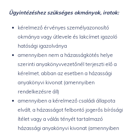
Ügyintézéshez szükséges okmányok, iratok:
kérelmező érvényes személyazonosító
okmánya vagy útlevele és lakcímet igazoló
hatósági igazolványa
amennyiben nem a házasságkötés helye
szerinti anyakönyvvezetőnél terjeszti elő a
kérelmet, abban az esetben a házassági
anyakönyvi kivonat (amennyiben
rendelkezésre áll)
amennyiben a kérelmező családi állapota
elvált, a házasságot felbontó jogerős bírósági
ítélet vagy a válás tényét tartalmazó
házassági anyakönyvi kivonat (amennyiben