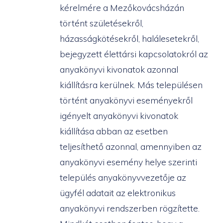
kérelmére a Mezőkovácsházán
történt születésekről,
házasságkötésekről, halálesetekről,
bejegyzett élettársi kapcsolatokról az
anyakönyvi kivonatok azonnal
kiállításra kerülnek. Más településen
történt anyakönyvi eseményekről
igényelt anyakönyvi kivonatok
kiállítása abban az esetben
teljesíthető azonnal, amennyiben az
anyakönyvi esemény helye szerinti
település anyakönyvvezetője az
ügyfél adatait az elektronikus
anyakönyvi rendszerben rögzítette.