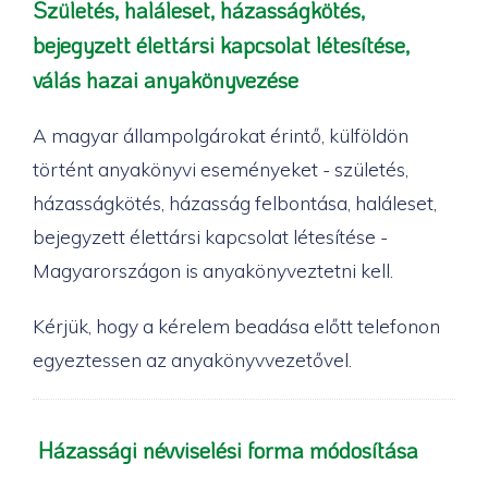
Születés, haláleset, házasságkötés,
bejegyzett élettársi kapcsolat létesítése,
válás hazai anyakönyvezése
A magyar állampolgárokat érintő, külföldön
történt anyakönyvi eseményeket - születés,
házasságkötés, házasság felbontása, haláleset,
bejegyzett élettársi kapcsolat létesítése -
Magyarországon is anyakönyveztetni kell.
Kérjük, hogy a kérelem beadása előtt telefonon
egyeztessen az anyakönyvvezetővel.
Házassági névviselési forma módosítása