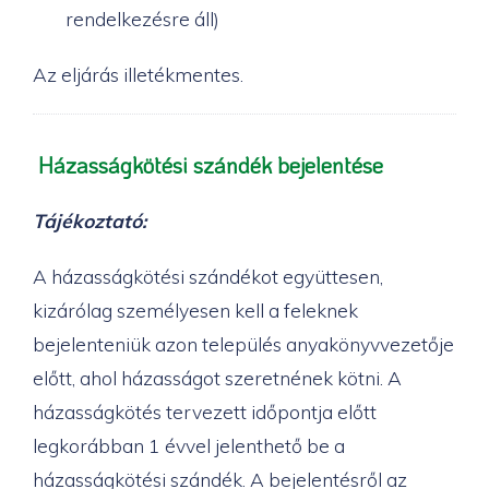
rendelkezésre áll)
Az eljárás illetékmentes.
Házasságkötési szándék bejelentése
Tájékoztató:
A házasságkötési szándékot együttesen,
kizárólag személyesen kell a feleknek
bejelenteniük azon település anyakönyvvezetője
előtt, ahol házasságot szeretnének kötni. A
házasságkötés tervezett időpontja előtt
legkorábban 1 évvel jelenthető be a
házasságkötési szándék. A bejelentésről az