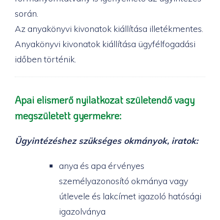
során.
Az anyakönyvi kivonatok kiállítása illetékmentes.
Anyakönyvi kivonatok kiállítása ügyfélfogadási
időben történik.
Apai elismerő nyilatkozat születendő vagy
megszületett gyermekre:
Ügyintézéshez szükséges okmányok, iratok:
anya és apa érvényes
személyazonosító okmánya vagy
útlevele és lakcímet igazoló hatósági
igazolványa