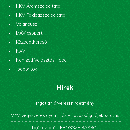
NKM Áramszolgáltató
NKM Földgázszolgáltató
Volánbusz
MÁV csoport
Közadatkereső
NAV
Nemzeti Választási Iroda
Jogpontok
Hírek
Ingatlan árverési hirdetmény
MÁV vegyszeres gyomirtás – Lakossági tájékoztatás
Tájékoztató - EBÖSSZEÍRÁSRÓL