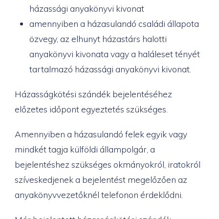
házassági anyakönyvi kivonat
amennyiben a házasulandó családi állapota
özvegy, az elhunyt házastárs halotti
anyakönyvi kivonata vagy a haláleset tényét
tartalmazó házassági anyakönyvi kivonat.
Házasságkötési szándék bejelentéséhez
előzetes időpont egyeztetés szükséges.
Amennyiben a házasulandó felek egyik vagy
mindkét tagja külföldi állampolgár, a
bejelentéshez szükséges okmányokról, iratokról
szíveskedjenek a bejelentést megelőzően az
anyakönyvvezetőknél telefonon érdeklődni.