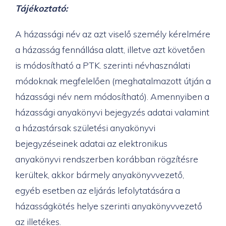
Tájékoztató:
A házassági név az azt viselő személy kérelmére
a házasság fennállása alatt, illetve azt követően
is módosítható a PTK. szerinti névhasználati
módoknak megfelelően (meghatalmazott útján a
házassági név nem módosítható). Amennyiben a
házassági anyakönyvi bejegyzés adatai valamint
a házastársak születési anyakönyvi
bejegyzéseinek adatai az elektronikus
anyakönyvi rendszerben korábban rögzítésre
kerültek, akkor bármely anyakönyvvezető,
egyéb esetben az eljárás lefolytatására a
házasságkötés helye szerinti anyakönyvvezető
az illetékes.