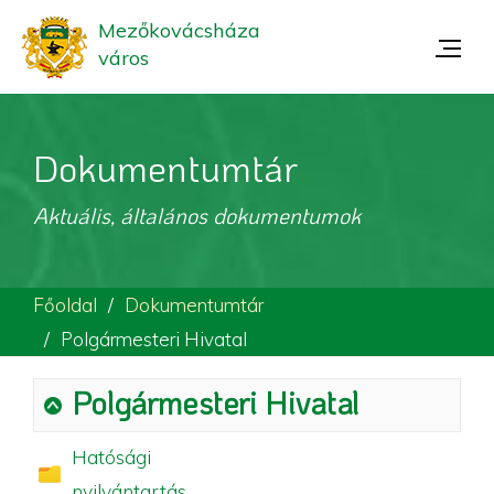
Mezőkovácsháza
város
Dokumentumtár
Aktuális, általános dokumentumok
Főoldal
Dokumentumtár
Polgármesteri Hivatal
Polgármesteri Hivatal
Hatósági
nyilvántartás