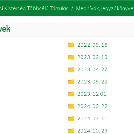
i Kistérség Többcélú Társulás
Meghívók, jegyzőkönyve
vek
2022. 09. 16.
2023. 02. 10.
2023. 04. 27.
2023. 09. 22.
2023. 12 01.
2024. 03. 22.
2024. 07. 11.
2024. 10. 29.