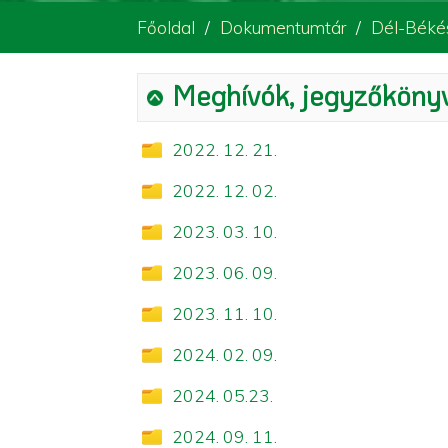
Főoldal
Dokumentumtár
Dél-Békés
Meghívók, jegyzőköny
2022. 12. 21.
2022. 12. 02.
2023. 03. 10.
2023. 06. 09.
2023. 11. 10.
2024. 02. 09.
2024. 05.23.
2024. 09. 11.