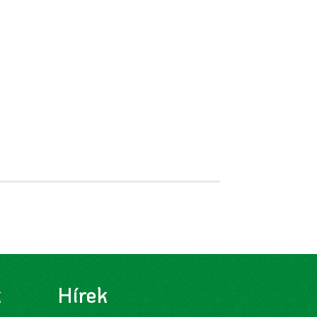
k
Hírek