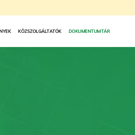
NYEK
KÖZSZOLGÁLTATÓK
DOKUMENTUMTÁR