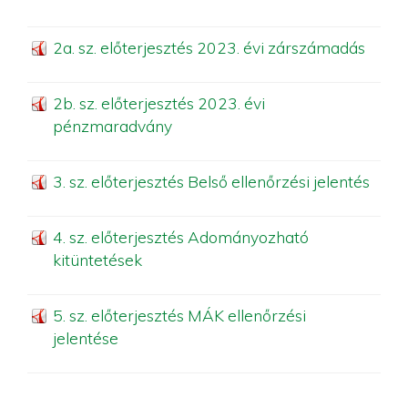
2a. sz. előterjesztés 2023. évi zárszámadás
2b. sz. előterjesztés 2023. évi
pénzmaradvány
3. sz. előterjesztés Belső ellenőrzési jelentés
4. sz. előterjesztés Adományozható
kitüntetések
5. sz. előterjesztés MÁK ellenőrzési
jelentése