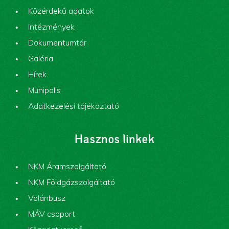
Közérdekű adatok
Intézmények
Dokumentumtár
Galéria
Hírek
Munipolis
Adatkezelési tájékoztató
Hasznos linkek
NKM Áramszolgáltató
NKM Földgázszolgáltató
Volánbusz
MÁV csoport