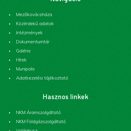
Mezőkovácsháza
Közérdekű adatok
Intézmények
Dokumentumtár
Galéria
Hírek
Munipolis
Adatkezelési tájékoztató
Hasznos linkek
NKM Áramszolgáltató
NKM Földgázszolgáltató
Volánbusz