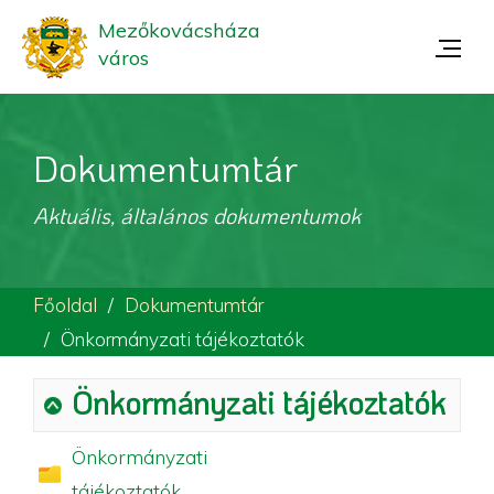
Mezőkovácsháza
város
Dokumentumtár
Aktuális, általános dokumentumok
Főoldal
Dokumentumtár
Önkormányzati tájékoztatók
Önkormányzati tájékoztatók
Önkormányzati
tájékoztatók