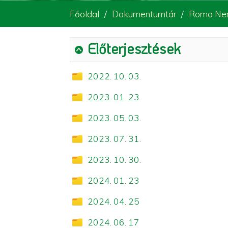
Főoldal
Dokumentumtár
Roma Nem
Előterjesztések
2022. 10. 03.
2023. 01. 23.
2023. 05. 03.
2023. 07. 31.
2023. 10. 30.
2024. 01. 23
2024. 04. 25
2024. 06. 17