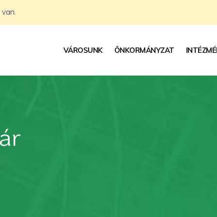
 van.
VÁROSUNK
ÖNKORMÁNYZAT
INTÉZMÉ
ár