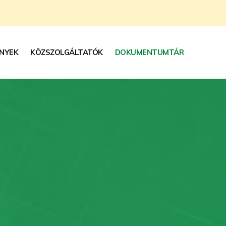
NYEK
KÖZSZOLGÁLTATÓK
DOKUMENTUMTÁR