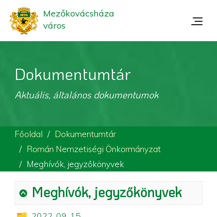
Mezőkovácsháza
város
Dokumentumtár
Aktuális, általános dokumentumok
Főoldal
Dokumentumtár
Román Nemzetiségi Önkormányzat
Meghívók, jegyzőkönyvek
Meghívók, jegyzőkönyvek
2022. 09. 15