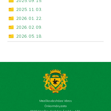
2025. 09. 15.
2025. 11. 03.
2026. 01. 22.
2026. 02. 09.
2026. 05. 18.
Mezőkovácsháza Város
Önkormányzata