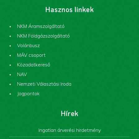
Hasznos linkek
NKM Áramszolgáltató
NKM Földgázszolgáltató
Volánbusz
MÁV csoport
Közadatkereső
NAV
Nemzeti Választási Iroda
Jogpontok
Hírek
Ingatlan árverési hirdetmény