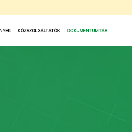
NYEK
KÖZSZOLGÁLTATÓK
DOKUMENTUMTÁR