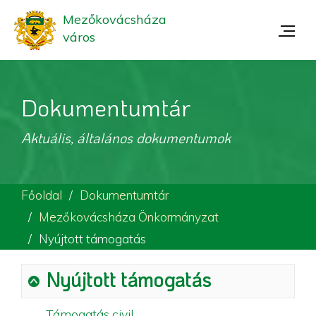
Mezőkovácsháza
város
Dokumentumtár
Aktuális, általános dokumentumok
Főoldal
Dokumentumtár
Mezőkovácsháza Önkormányzat
Nyújtott támogatás
Nyújtott támogatás
Támogatás civil