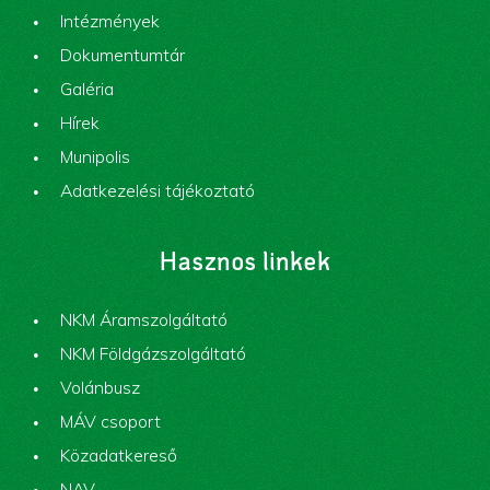
Intézmények
Dokumentumtár
Galéria
Hírek
Munipolis
Adatkezelési tájékoztató
Hasznos linkek
NKM Áramszolgáltató
NKM Földgázszolgáltató
Volánbusz
MÁV csoport
Közadatkereső
NAV