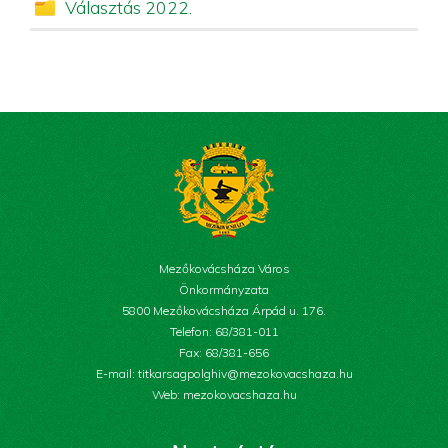
Választás 2022.
Mezőkovácsháza Város
Önkormányzata
5800 Mezőkovácsháza Árpád u. 176.
Telefon: 68/381-011
Fax: 68/381-656
E-mail: titkarsagpolghiv@mezokovacshaza.hu
Web: mezokovacshaza.hu