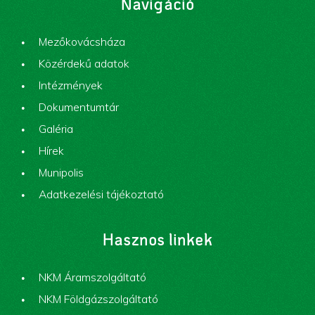
Navigáció
Mezőkovácsháza
Közérdekű adatok
Intézmények
Dokumentumtár
Galéria
Hírek
Munipolis
Adatkezelési tájékoztató
Hasznos linkek
NKM Áramszolgáltató
NKM Földgázszolgáltató