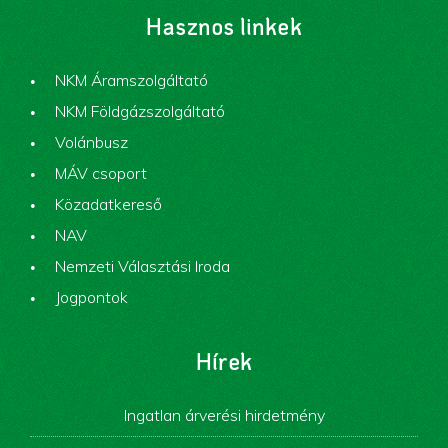
Hasznos linkek
NKM Áramszolgáltató
NKM Földgázszolgáltató
Volánbusz
MÁV csoport
Közadatkereső
NAV
Nemzeti Választási Iroda
Jogpontok
Hírek
Ingatlan árverési hirdetmény