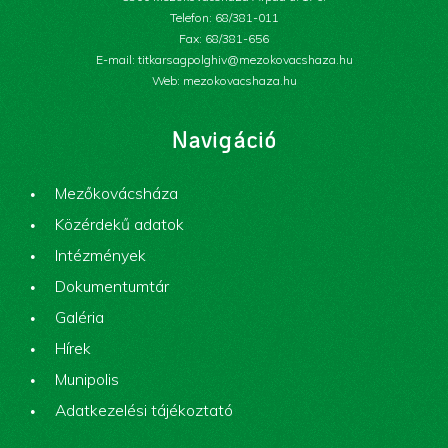
Telefon: 68/381-011
Fax: 68/381-656
E-mail: titkarsagpolghiv@mezokovacshaza.hu
Web: mezokovacshaza.hu
Navigáció
Mezőkovácsháza
Közérdekű adatok
Intézmények
Dokumentumtár
Galéria
Hírek
Munipolis
Adatkezelési tájékoztató